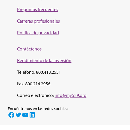
Preguntas frecuentes
Carreras profesionales
Política de privacidad
Contáctenos
Rendimiento de la inv
ersión
Teléfono: 800.418.2551
Fax: 800.214.2956
Correo electrónico:
info@my529.org
Encuéntrenos en las redes sociales:
Facebook
Twitter
YouTube
LinkedIn