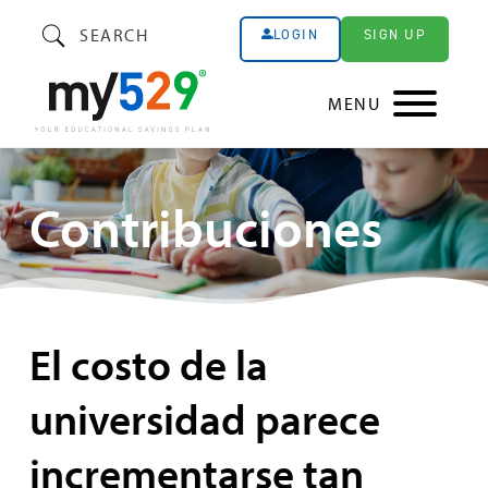
SEARCH
SIGN UP
LOGIN
MENU
Contribuciones
El costo de la
universidad parece
incrementarse tan