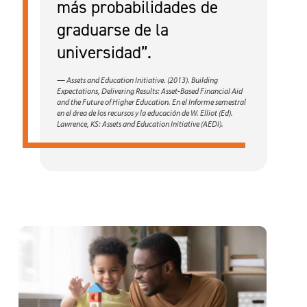
más probabilidades de
graduarse de la
universidad”.
— Assets and Education Initiative. (2013). Building
Expectations, Delivering Results: Asset-Based Financial Aid
and the Future of Higher Education. En el Informe semestral
en el área de los recursos y la educación de W. Elliot (Ed).
Lawrence, KS: Assets and Education Initiative (AEDI).