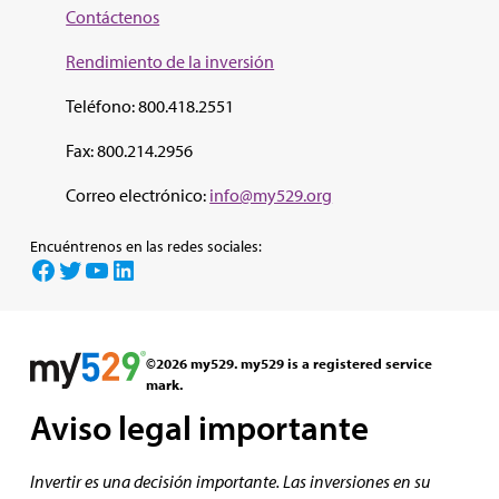
Contáctenos
Rendimiento de la inv
ersión
Teléfono: 800.418.2551
Fax: 800.214.2956
Correo electrónico:
info@my529.org
Encuéntrenos en las redes sociales:
Facebook
Twitter
YouTube
LinkedIn
©2026 my529. my529 is a registered service
mark.
Aviso legal importante
Invertir es una decisión importante. Las inversiones en su