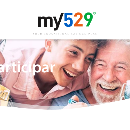
rticipar