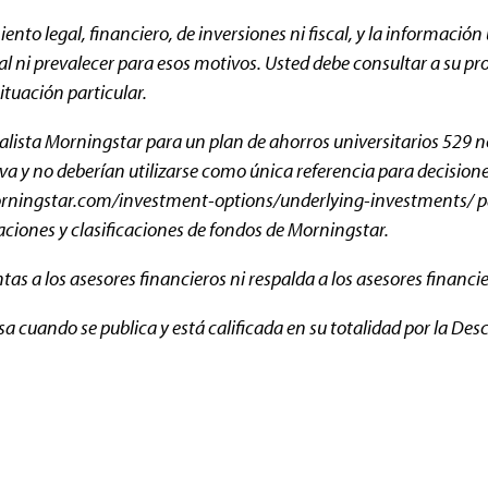
to legal, financiero, de inversiones ni fiscal, y la información
ni prevalecer para esos motivos. Usted debe consultar a su prop
situación particular.
lista Morningstar para un plan de ahorros universitarios 529 no 
iva y no deberían utilizarse como única referencia para decision
e Morningstar.com/investment-options/underlying-investments/ 
caciones y clasificaciones de fondos de Morningstar.
s a los asesores financieros ni respalda a los asesores financie
sa cuando se publica y está calificada en su totalidad por la De