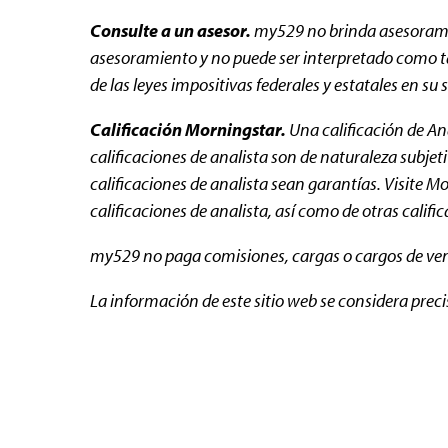
Consulte a un asesor.
my529 no brinda asesoramien
asesoramiento y no puede ser interpretado como tal 
de las leyes impositivas federales y estatales en su 
Calificación Morningstar.
Una calificación de Ana
calificaciones de analista son de naturaleza subjet
calificaciones de analista sean garantías. Visit
calificaciones de analista, así como de otras califi
my529 no paga comisiones, cargas o cargos de venta
La información de este sitio web se considera preci