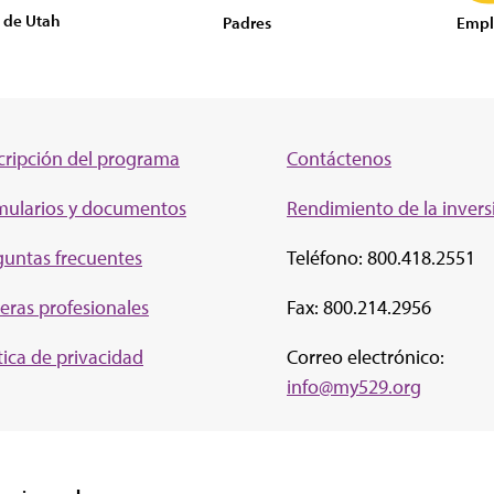
 de Utah
Empl
Padres
cripción del programa
Contáctenos
mularios y documentos
Rendimiento de la inv
ers
guntas frecuentes
Teléfono: 800.418.2551
eras profesionales
Fax: 800.214.2956
tica de privacidad
Correo electrónico:
info@my529.org