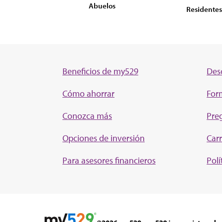
Abuelos
Residentes
Beneficios de my529
Des
Cómo ahorrar
For
Conozca más
Pre
Opciones de inversión
Carr
Para asesores financieros
Polí