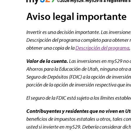
©2026 my529. my529 is a registered s
Aviso legal importante
Invertir es una decisión importante. Las inversion
Descripción del programa completo para obtener más
obtener una copia de la
Descripción del programa
Valor de la cuenta.
Las inversiones en my529 no c
Ahorros para la Educación de Utah, ninguna otra ag
Seguro de Depósitos (FDIC) a la opción de inversi
porción de la opción de inversión respectiva que i
El seguro de la FDIC está sujeto a los límites establ
Contribuyentes y residentes que no viven en Ut
beneficios de impuestos estatales u otros, tales co
usted si invierte en my529. Debería considerar dich