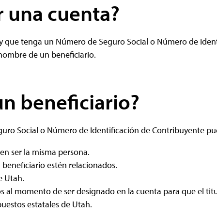
r una cuenta?
y que tenga un Número de Seguro Social o Número de Identi
nombre de un beneficiario.
n beneficiario?
o Social o Número de Identificación de Contribuyente pued
eden ser la misma persona.
l beneficiario estén relacionados.
e Utah.
os al momento de ser designado en la cuenta para que el ti
puestos estatales de Utah.