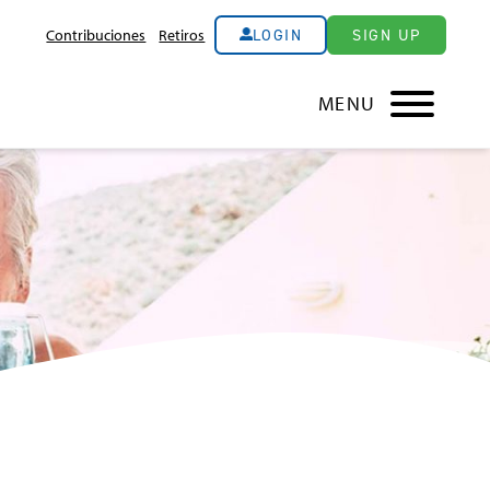
LOGIN
SIGN UP
Contribuciones
Retiros
MENU