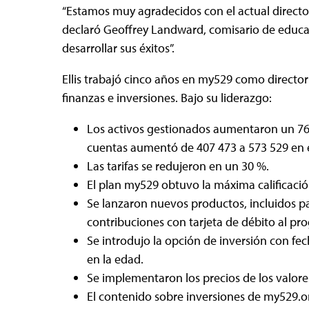
“Estamos muy agradecidos con el actual director
declaró Geoffrey Landward, comisario de educaci
desarrollar sus éxitos”.
Ellis trabajó cinco años en my529 como director
finanzas e inversiones. Bajo su liderazgo:
Los activos gestionados aumentaron un 76 
cuentas aumentó de 407 473 a 573 529 en 
Las tarifas se redujeron en un 30 %.
El plan my529 obtuvo la máxima calificació
Se lanzaron nuevos productos, incluidos pag
contribuciones con tarjeta de débito al p
Se introdujo la opción de inversión con fe
en la edad.
Se implementaron los precios de los valores
El contenido sobre inversiones de my529.or