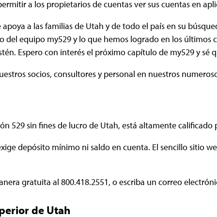
permitir a los propietarios de cuentas ver sus cuentas en apl
e apoya a las familias de Utah y de todo el país en su búsque
oso del equipo my529 y lo que hemos logrado en los últimos 
stén. Espero con interés el próximo capítulo de my529 y sé q
uestros socios, consultores y personal en nuestros numeroso
ión 529 sin fines de lucro de Utah, está altamente calificado
ige depósito mínimo ni saldo en cuenta. El sencillo sitio we
nera gratuita al 800.418.2551, o escriba un correo electrón
perior de Utah