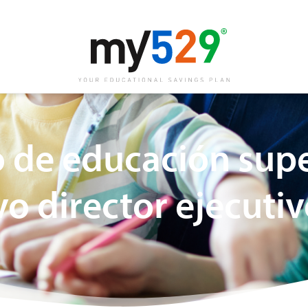
 de educación supe
o director ejecuti