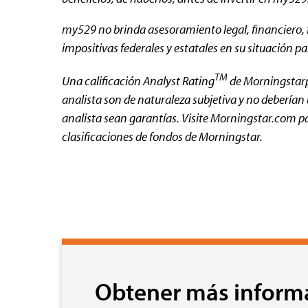
my529 no brinda asesoramiento legal, financiero, fis
impositivas federales y estatales en su situación par
TM
Una calificación Analyst Rating
de Morningstar
analista son de naturaleza subjetiva y no deberían 
analista sean garantías. Visite Morningstar.com pa
clasificaciones de fondos de Morningstar.
Obtener más inform