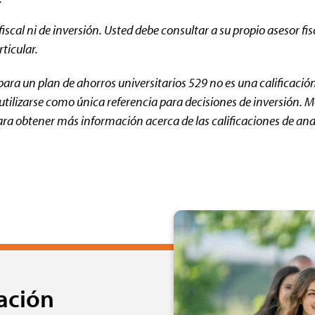
cal ni de inversión. Usted debe consultar a su propio asesor fisc
ticular.
para un plan de ahorros universitarios 529 no es una calificación 
utilizarse como única referencia para decisiones de inversión. M
ra obtener más información acerca de las calificaciones de anali
ación