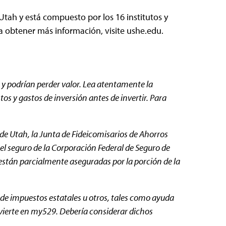
tah y está compuesto por los 16 institutos y
a obtener más información, visite ushe.edu.
 y podrían perder valor. Lea atentamente
la
s y gastos de inversión antes de invertir. Para
de Utah, la Junta de Fideicomisarios de Ahorros
el seguro de la Corporación Federal de Seguro de
están parcialmente aseguradas por la porción de la
s de impuestos estatales u otros, tales como ayuda
invierte en my529. Debería considerar dichos