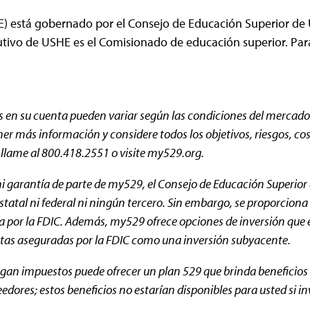
) está gobernado por el Consejo de Educación Superior de U
cutivo de USHE es el Comisionado de educación superior. Par
s en su cuenta pueden variar según las condiciones del mercado
 más información y considere todos los objetivos, riesgos, costo
 llame al 800.418.2551 o visite my529.org.
 garantía de parte de my529, el Consejo de Educación Superior 
tatal ni federal ni ningún tercero. Sin embargo, se proporciona 
da por la FDIC. Además, my529 ofrece opciones de inversión que 
entas aseguradas por la FDIC como una inversión subyacente.
 pagan impuestos puede ofrecer un plan 529 que brinda beneficio
eedores; estos beneficios no estarían disponibles para usted si 
.