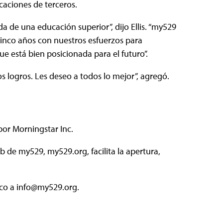
icaciones de terceros.
da de una educación superior”, dijo Ellis. “my529
cinco años con nuestros esfuerzos para
ue está bien posicionada para el futuro”.
s logros. Les deseo a todos lo mejor”, agregó.
 por Morningstar Inc.
b de my529, my529.org, facilita la apertura,
ico a info@my529.org.