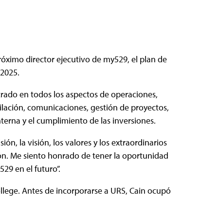
ximo director ejecutivo de my529, el plan de
 2025.
rado en todos los aspectos de operaciones,
bilación, comunicaciones, gestión de proyectos,
terna y el cumplimiento de las inversiones.
ión, la visión, los valores y los extraordinarios
ión. Me siento honrado de tener la oportunidad
29 en el futuro”.
llege. Antes de incorporarse a URS, Cain ocupó