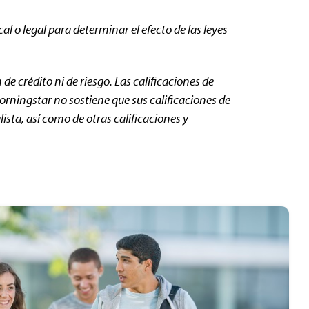
al o legal para determinar el efecto de las leyes
de crédito ni de riesgo. Las calificaciones de
orningstar no sostiene que sus calificaciones de
sta, así como de otras calificaciones y