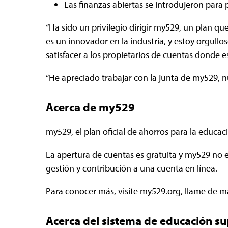
Las finanzas abiertas se introdujeron para 
“Ha sido un privilegio dirigir my529, un plan qu
es un innovador en la industria, y estoy orgull
satisfacer a los propietarios de cuentas donde e
“He apreciado trabajar con la junta de my529, n
Acerca de my529
my529, el plan oficial de ahorros para la educac
La apertura de cuentas es gratuita y my529 no ex
gestión y contribución a una cuenta en línea.
Para conocer más, visite my529.org, llame de ma
Acerca del sistema de educación su