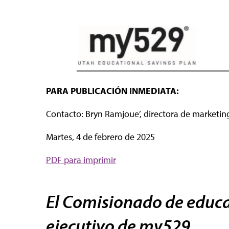
PARA PUBLICACIÓN INMEDIATA:
Contacto: Bryn Ramjoue’, directora de marketin
Martes, 4 de febrero de 2025
PDF para imprimir
El Comisionado de educa
ejecutivo de my529