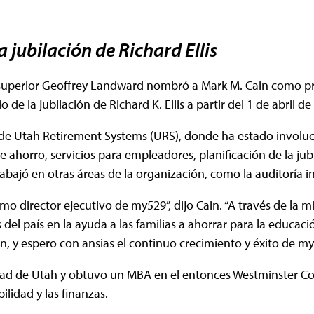
a jubilación de Richard Ellis
uperior Geoffrey Landward nombró a Mark M. Cain como pró
de la jubilación de Richard K. Ellis a partir del 1 de abril de
 de Utah Retirement Systems (URS), donde ha estado involuc
e ahorro, servicios para empleadores, planificación de la ju
bajó en otras áreas de la organización, como la auditoría in
o director ejecutivo de my529”, dijo Cain. “A través de la mis
el país en la ayuda a las familias a ahorrar para la educac
, y espero con ansias el continuo crecimiento y éxito de my5
sidad de Utah y obtuvo un MBA en el entonces Westminster Co
ilidad y las finanzas.