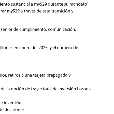
miento sustancial a my529 durante su mandato”,
rar my529 a través de esta transición y
or sénior de cumplimiento, comunicación,
llones en enero del 2025, y el número de
ior, retiros a una tarjeta prepagada y
 de la opción de trayectoria de inversión basada
e inversión.
de decisiones.