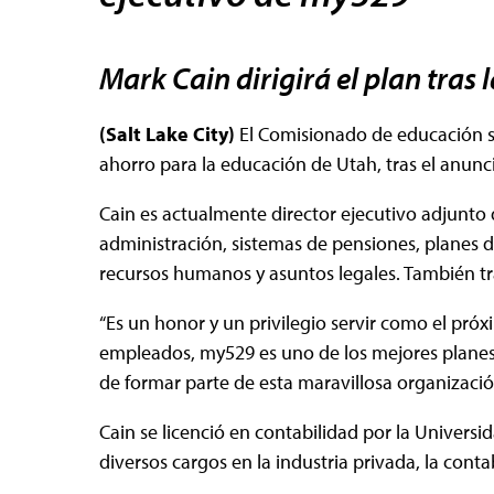
Mark Cain dirigirá el plan tras l
(Salt Lake City)
El Comisionado de educación s
ahorro para la educación de Utah, tras el anuncio 
Cain es actualmente director ejecutivo adjunto
administración, sistemas de pensiones, planes d
recursos humanos y asuntos legales. También tra
“Es un honor y un privilegio servir como el próxim
empleados, my529 es uno de los mejores planes d
de formar parte de esta maravillosa organización
Cain se licenció en contabilidad por la Univer
diversos cargos en la industria privada, la contab