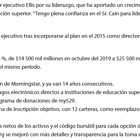
 ejecutivo Ellis por su liderazgo, que ha aportado un creci
ón superior. “Tengo plena confianza en el Sr. Cain para lide
 ejecutivo tras incorporarse al plan en el 2015 como direct
%, de $14 500 mil millones en octubre del 2019 a $25 500 mi
el mismo período.
n de Morningstar, y ya van 14 años consecutivos.
os electrónicos directos a instituciones de educación super
rograma de donaciones de my529.
cha de inscripción objetivo, con 12 carteras, como reemplazo
 netos de los activos y el código bursátil para cada opción d
g se mejoró con más detalles y transparencia para la toma 