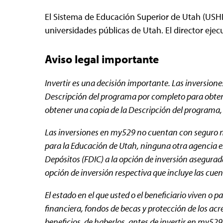
El Sistema de Educación Superior de Utah (USHE
universidades públicas de Utah. El director eje
Aviso legal importante
Invertir es una decisión importante.
Las inversione
Descripción del programa por completo para obtener
obtener una copia de la Descripción del programa,
Las inversiones en my529 no cuentan con seguro ni
para la Educación de Utah, ninguna otra agencia es
Depósitos (FDIC) a la opción de inversión asegura
opción de inversión respectiva que incluye las cu
El estado en el que usted o el beneficiario viven o
financiera, fondos de becas y protección de los acr
beneficios, de haberlos, antes de invertir en my529