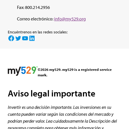
Fax: 800.214.2956
Correo electrónico:
info@my529.org
Encuéntrenos en las redes sociales:
Facebook
Twitter
YouTube
LinkedIn
©2026 my529. my529 is a registered service
mark.
Aviso legal importante
Invertir es una decisión importante. Las inversiones en su
cuenta pueden variar según las condiciones del mercado y
podrían perder valor. Lea cuidadosamente la Descripción del
programa completo para obtener más información y