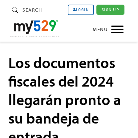
SEARCH
SIGN UP
LOGIN
MENU
Los documentos
fiscales del 2024
llegarán pronto a
su bandeja de
entrada