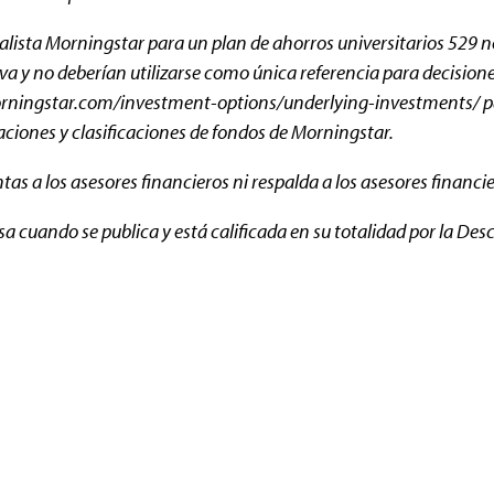
lista Morningstar para un plan de ahorros universitarios 529 no 
iva y no deberían utilizarse como única referencia para decision
e Morningstar.com/investment-options/underlying-investments/ 
caciones y clasificaciones de fondos de Morningstar.
s a los asesores financieros ni respalda a los asesores financie
sa cuando se publica y está calificada en su totalidad por la De