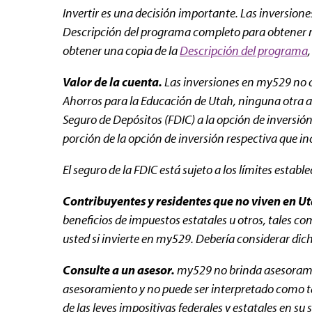
Invertir es una decisión importante. Las inversion
Descripción del programa completo para obtener más
obtener una copia de la
Descripción del programa
Valor de la cuenta.
Las inversiones en my529 no c
Ahorros para la Educación de Utah, ninguna otra ag
Seguro de Depósitos (FDIC) a la opción de inversi
porción de la opción de inversión respectiva que i
El seguro de la FDIC está sujeto a los límites establ
Contribuyentes y residentes que no viven en Ut
beneficios de impuestos estatales u otros, tales co
usted si invierte en my529. Debería considerar dich
Consulte a un asesor.
my529 no brinda asesoramien
asesoramiento y no puede ser interpretado como tal 
de las leyes impositivas federales y estatales en su 