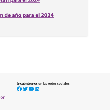
in de año para el 2024
Encuéntrenos en las redes sociales:
Facebook
Twitter
YouTube
LinkedIn
ión