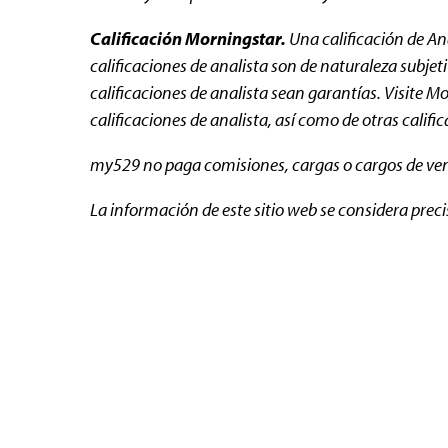
Calificación Morningstar.
Una calificación de Ana
calificaciones de analista son de naturaleza subjet
calificaciones de analista sean garantías. Visit
calificaciones de analista, así como de otras califi
my529 no paga comisiones, cargas o cargos de venta
La información de este sitio web se considera preci