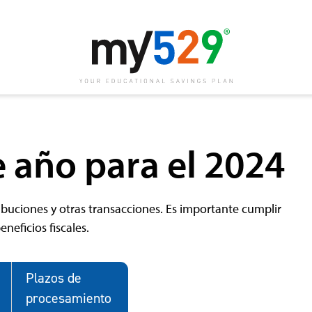
e año para el 2024
ribuciones y otras transacciones. Es importante cumplir
neficios fiscales.
Plazos de
procesamiento