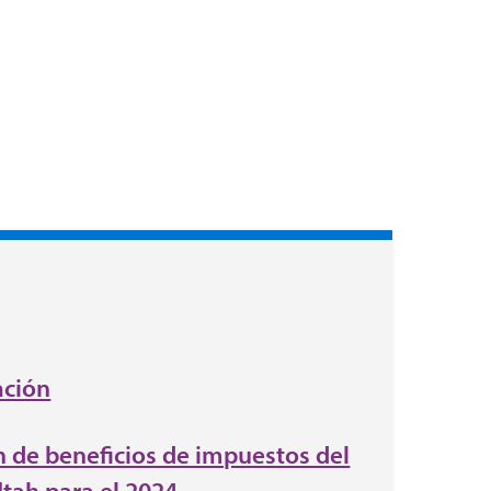
ación
 de beneficios de impuestos del
tah para el 2024