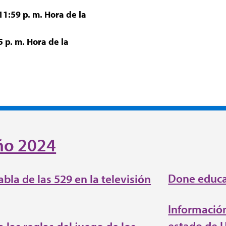
11:59 p. m. Hora de la
5 p. m. Hora de la
ño 2024
Done educ
bla de las 529 en la televisión
Información
estado de U