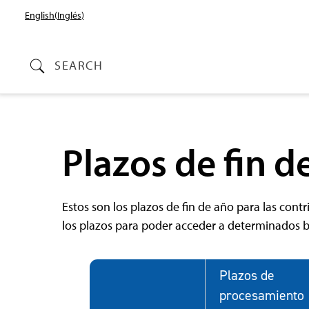
English
(
Inglés
)
SEARCH
Plazos de fin d
Estos son los plazos de fin de año para las cont
los plazos para poder acceder a determinados be
Plazos de
procesamiento