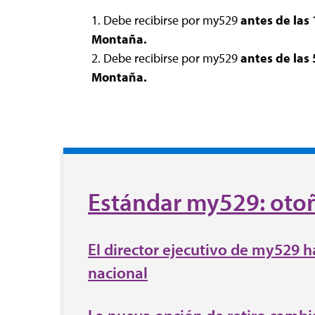
1. Debe recibirse por my529
antes de las 
Montaña.
2. Debe recibirse por my529
antes de las 
Montaña.
Estándar my529: oto
El director ejecutivo de my529 ha
nacional