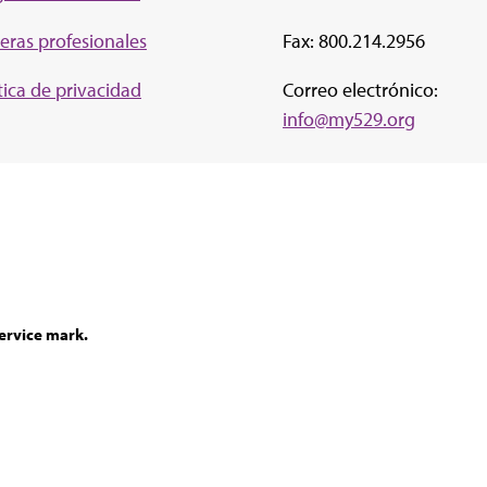
eras profesionales
Fax: 800.214.2956
tica de privacidad
Correo electrónico:
info@my529.org
ervice mark.