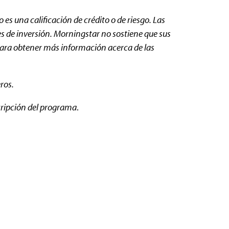
es una calificación de crédito o de riesgo. Las
es de inversión. Morningstar no sostiene que sus
para obtener más información acerca de las
ros.
scripción del programa
.